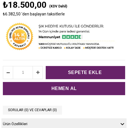
₺18.500,00
(KDV Dahil)
₺6.382,50
'den başlayan taksitlerle
SORULAR (0) VE CEVAPLAR (0)
Ürün Özellikleri