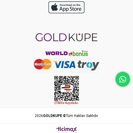
2026
GOLDKUPE ©
Tüm Hakları Saklıdır.