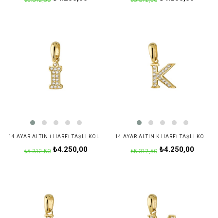
₺5.312,50
₺5.312,50
14 AYAR ALTIN İ HARFI TAŞLI KOLYE UCU
14 AYAR ALTIN K HARFI TAŞLI KOLYE UCU
₺4.250,00
₺4.250,00
₺5.312,50
₺5.312,50