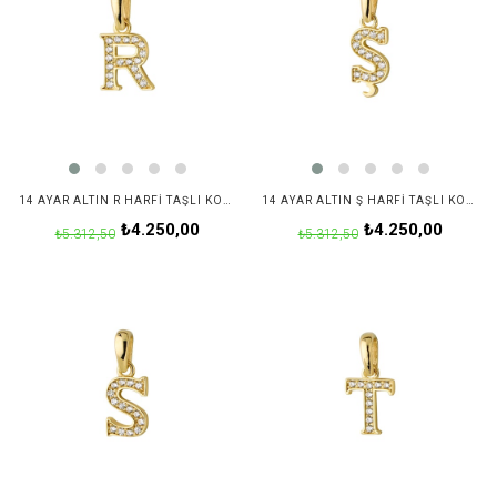
14 AYAR ALTIN R HARFI TAŞLI KOLYE UCU
14 AYAR ALTIN Ş HARFI TAŞLI KOLYE UCU
₺4.250,00
₺4.250,00
₺5.312,50
₺5.312,50