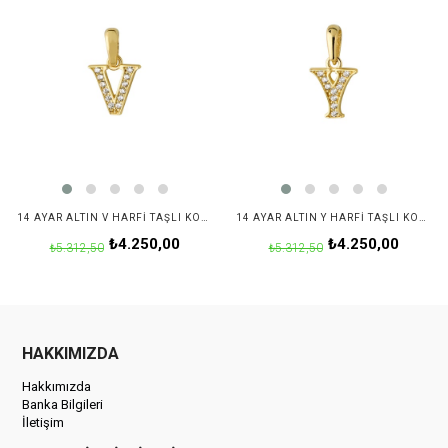
14 AYAR ALTIN V HARFI TAŞLI KOLYE UCU
14 AYAR ALTIN Y HARFI TAŞLI KOLYE UCU
₺4.250,00
₺4.250,00
₺5.312,50
₺5.312,50
HAKKIMIZDA
Hakkımızda
Banka Bilgileri
İletişim