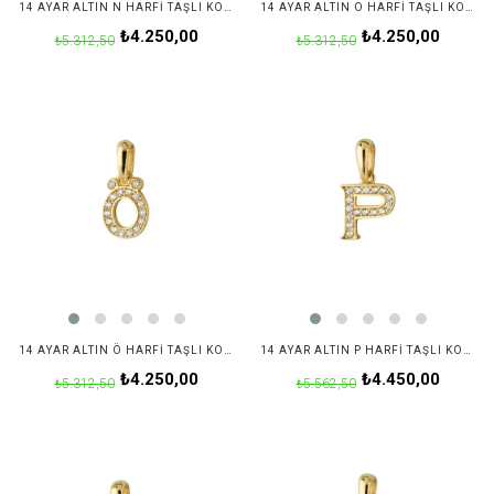
14 AYAR ALTIN N HARFI TAŞLI KOLYE UCU
14 AYAR ALTIN O HARFI TAŞLI KOLYE UCU
₺4.250,00
₺4.250,00
₺5.312,50
₺5.312,50
14 AYAR ALTIN Ö HARFI TAŞLI KOLYE UCU
14 AYAR ALTIN P HARFI TAŞLI KOLYE UCU
₺4.250,00
₺4.450,00
₺5.312,50
₺5.562,50