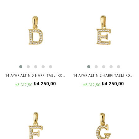
14 AYAR ALTIN D HARFI TAŞLI KOLYE UCU
14 AYAR ALTIN E HARFI TAŞLI KOLYE UCU
₺4.250,00
₺4.250,00
₺5.312,50
₺5.312,50