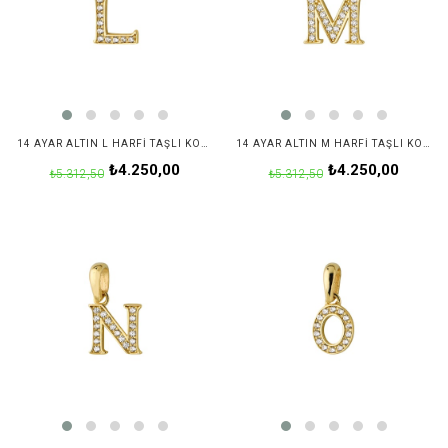
14 AYAR ALTIN L HARFI TAŞLI KOLYE UCU
14 AYAR ALTIN M HARFI TAŞLI KOLYE UCU
₺4.250,00
₺4.250,00
₺5.312,50
₺5.312,50