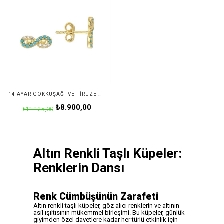
14 AYAR GÖKKUŞAĞI VE FIRUZE MODELI TAŞLI SONSUZLUK ALTIN KÜPE
₺8.900,00
₺11.125,00
Altın Renkli Taşlı Küpeler:
Renklerin Dansı
Renk Cümbüşünün Zarafeti
Altın renkli taşlı küpeler, göz alıcı renklerin ve altının
asil ışıltısının mükemmel birleşimi. Bu küpeler, günlük
giyimden özel davetlere kadar her türlü etkinlik için