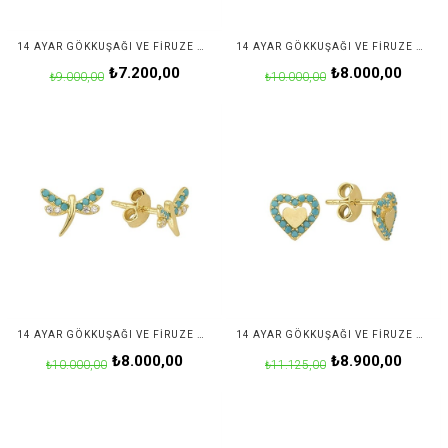
14 AYAR GÖKKUŞAĞI VE FIRUZE MODELI TAŞLI KELEBEK ALTIN KÜPE
14 AYAR GÖKKUŞAĞI VE FIRUZE MODELI TAŞLI YILDIZ ALTIN KÜPE
₺7.200,00
₺8.000,00
₺9.000,00
₺10.000,00
14 AYAR GÖKKUŞAĞI VE FIRUZE MODELI TAŞLI YUSUFÇUK ALTIN KÜPE
14 AYAR GÖKKUŞAĞI VE FIRUZE MODELI TAŞLI KALP ALTIN KÜPE
₺8.000,00
₺8.900,00
₺10.000,00
₺11.125,00