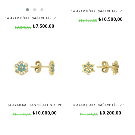
14 AYAR GÖKKUŞAĞI VE FIRUZE MODELI TAŞLI YUSUFÇUK ALTIN KÜPE
14 AYAR GÖKKUŞAĞI VE FIRUZE MODELI YUVARLAK TAŞLI ALTIN KÜPE
₺10.500,00
₺13.125,00
₺7.500,00
₺9.375,00
14 AYAR KAR TANESI ALTIN KÜPE
14 AYAR GÖKKUŞAĞI VE FIRUZE MODELI TAŞLI YILDIZ ALTIN KÜPE
₺10.000,00
₺9.200,00
₺12.500,00
₺11.500,00