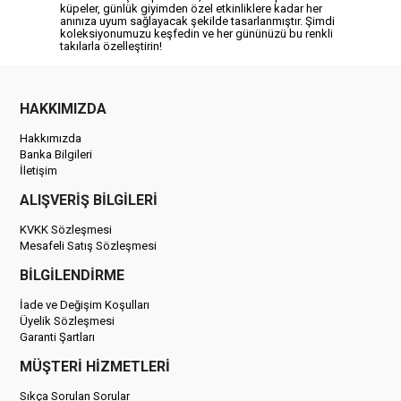
küpeler, günlük giyimden özel etkinliklere kadar her
anınıza uyum sağlayacak şekilde tasarlanmıştır. Şimdi
koleksiyonumuzu keşfedin ve her gününüzü bu renkli
takılarla özelleştirin!
HAKKIMIZDA
Hakkımızda
Banka Bilgileri
İletişim
ALIŞVERİŞ BİLGİLERİ
KVKK Sözleşmesi
Mesafeli Satış Sözleşmesi
BİLGİLENDİRME
İade ve Değişim Koşulları
Üyelik Sözleşmesi
Garanti Şartları
MÜŞTERİ HİZMETLERİ
Sıkça Sorulan Sorular