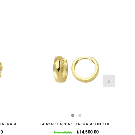
14 AYAR TEK TAŞLI MODERN HALKA ALTIN KÜPE
14 AYAR PARLAK HALKA ALTIN KÜPE
00
₺14.500,00
₺18.125,00