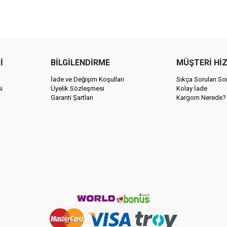
İ
BİLGİLENDİRME
MÜŞTERİ Hİ
İade ve Değişim Koşulları
Sıkça Sorulan Sor
i
Üyelik Sözleşmesi
Kolay İade
Garanti Şartları
Kargom Nerede?