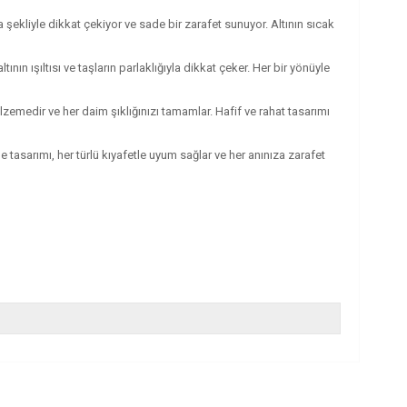
a şekliyle dikkat çekiyor ve sade bir zarafet sunuyor. Altının sıcak
ın ışıltısı ve taşların parlaklığıyla dikkat çeker. Her bir yönüyle
lzemedir ve her daim şıklığınızı tamamlar. Hafif ve rahat tasarımı
tasarımı, her türlü kıyafetle uyum sağlar ve her anınıza zarafet