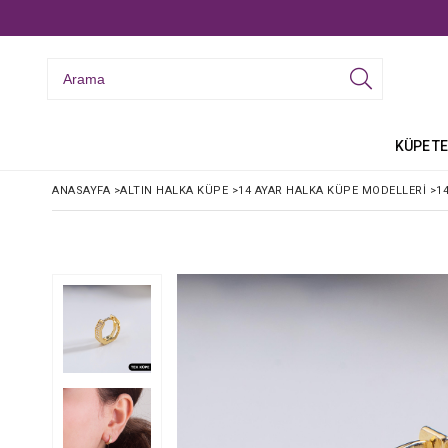
KÜPE
TE
ANASAYFA
>
ALTIN HALKA KÜPE
>
14 AYAR HALKA KÜPE MODELLERI
>
1