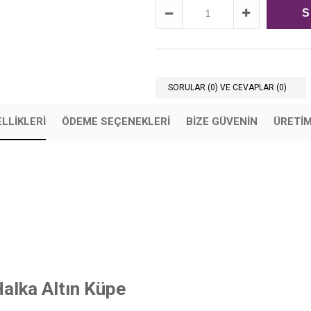
SORULAR (0) VE CEVAPLAR (0)
LLIKLERI
ÖDEME SEÇENEKLERI
BIZE GÜVENIN
ÜRETİ
Halka Altın Küpe