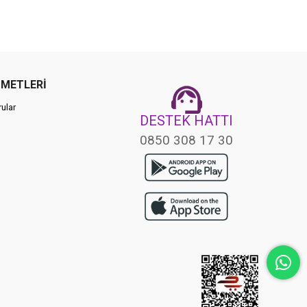
ZMETLERİ
ular
DESTEK HATTI
0850 308 17 30