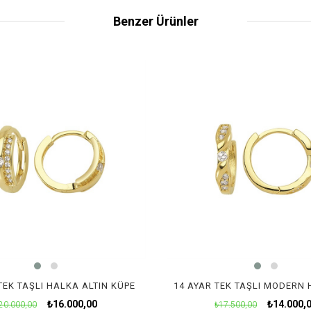
Benzer Ürünler
TEK TAŞLI HALKA ALTIN KÜPE
₺16.000,00
₺14.000,
20.000,00
₺17.500,00