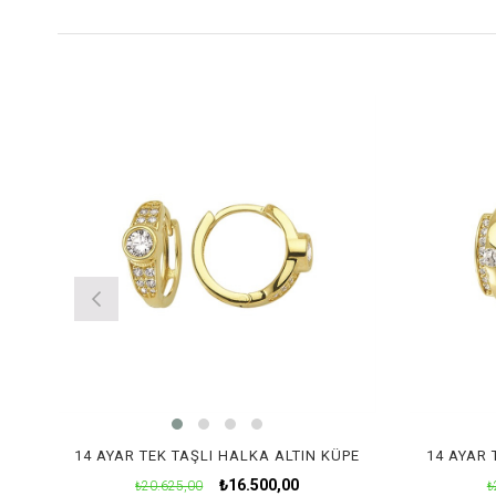
14 AYAR TEK TAŞLI KALP HALKA ALTIN KÜPE
14 AYAR TEK TAŞLI HALKA ALTIN KÜPE
14 AYAR 
₺16.500,00
₺20.625,00
₺