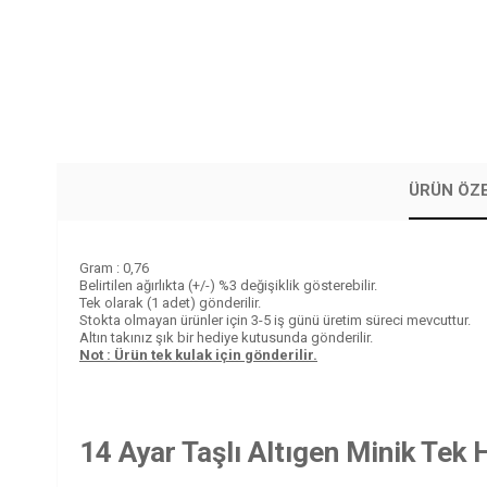
ÜRÜN ÖZE
Gram : 0,76
Belirtilen ağırlıkta (+/-) %3 değişiklik gösterebilir.
Tek olarak (1 adet) gönderilir.
Stokta olmayan ürünler için 3-5 iş günü üretim süreci mevcuttur.
Altın takınız şık bir hediye kutusunda gönderilir.
Not : Ürün tek kulak için gönderilir.
14 Ayar Taşlı Altıgen Minik Tek 