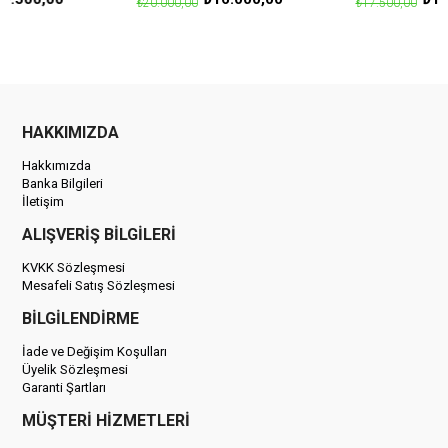
₺20.000,00
₺17.500,00
HAKKIMIZDA
Hakkımızda
Banka Bilgileri
İletişim
ALIŞVERİŞ BİLGİLERİ
KVKK Sözleşmesi
Mesafeli Satış Sözleşmesi
BİLGİLENDİRME
İade ve Değişim Koşulları
Üyelik Sözleşmesi
Garanti Şartları
MÜŞTERİ HİZMETLERİ