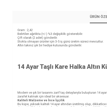
ÜRÜN ÖZE
Gram : 2,42
Belirtilen ağırlıkta (+/-) %3 değişiklik gösterebilir.
Çift olarak (2 adet) gönderilir.
Stokta olmayan ürünler için 3-5 iş günü üretim süreci mevcuttur.
Altın takınız şık bir hediye kutusunda gönderilir.
14 Ayar Taşlı Kare Halka Altın 
Modern ve şık bir tasarımı zarif taş detaylarıyla buluşturan 14 ayar 
zarafet katmak için ideal bir aksesuar.
Kaliteli Malzeme ve İnce İşçilik
Bu küpe, yüksek kaliteli 14 ayar altından üretilmiş olup, dikkatlice iş