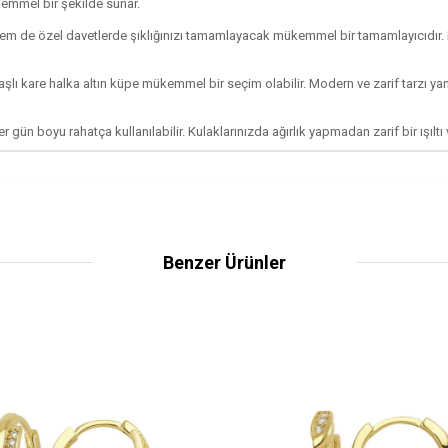
ükemmel bir şekilde sunar.
m de özel davetlerde şıklığınızı tamamlayacak mükemmel bir tamamlayıcıdır. Mode
r taşlı kare halka altın küpe mükemmel bir seçim olabilir. Modern ve zarif tarzı y
ün boyu rahatça kullanılabilir. Kulaklarınızda ağırlık yapmadan zarif bir ışıltı
Benzer Ürünler