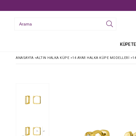
KÜPE
TE
ANASAYFA
>
ALTIN HALKA KÜPE
>
14 AYAR HALKA KÜPE MODELLERI
>
1