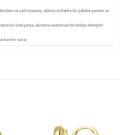
rn ve zarif tasarımı, stilinizi sofistike bir şekilde yansıtır ve
ansıtan bu özel parça, alıcısına unutulmaz bir hediye deneyimi
 ve konfor sunar.