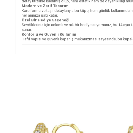
detay titizlikle işlenmiş olup, hem estetik hem de dayanıklılığı m
Modern ve Zarif Tasarım
Kare formu ve taşlı detaylarıyla bu küpe, hem günlük kullanımda he
her anınıza ışıltı katar.
Özel Bir Hediye Seçeneği
Sevdikleriniz için anlamlı ve şık bir hediye arıyorsanız, bu 14 aya
sunar.
Konforlu ve Güvenli Kullanım
Hafif yapısı ve güvenli kapanış mekanizması sayesinde, bu küpeler g