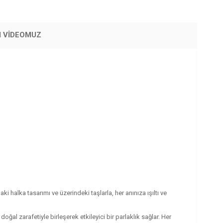
M VİDEOMUZ
ki halka tasarımı ve üzerindeki taşlarla, her anınıza ışıltı ve
 doğal zarafetiyle birleşerek etkileyici bir parlaklık sağlar. Her