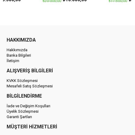
₺20.000,00
₺17.500,00
HAKKIMIZDA
Hakkımızda
Banka Bilgileri
İletişim
ALIŞVERİŞ BİLGİLERİ
KVKK Sözleşmesi
Mesafeli Satış Sözleşmesi
BİLGİLENDİRME
İade ve Değişim Koşulları
Üyelik Sözleşmesi
Garanti Şartları
MÜŞTERİ HİZMETLERİ