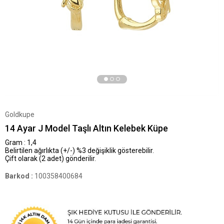
Goldkupe
14 Ayar J Model Taşlı Altın Kelebek Küpe
Gram : 1,4
Belirtilen ağırlıkta (+/-) %3 değişiklik gösterebilir.
Çift olarak (2 adet) gönderilir.
Barkod
:
100358400684