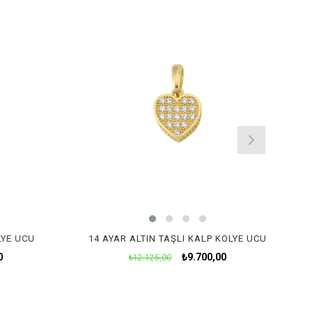
LYE UCU
14 AYAR ALTIN TAŞLI KALP KOLYE UCU
0
₺9.700,00
₺12.125,00