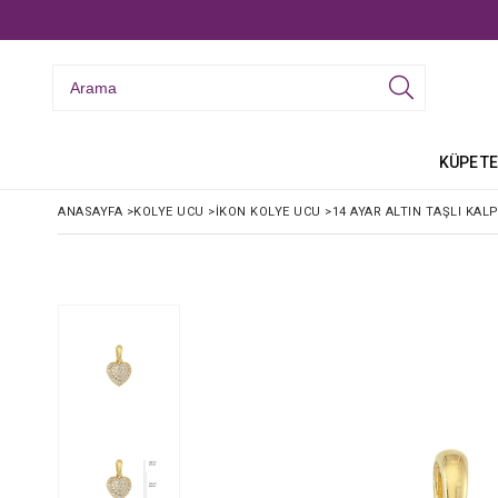
KÜPE
TE
ANASAYFA
>
KOLYE UCU
>
İKON KOLYE UCU
>
14 AYAR ALTIN TAŞLI KAL