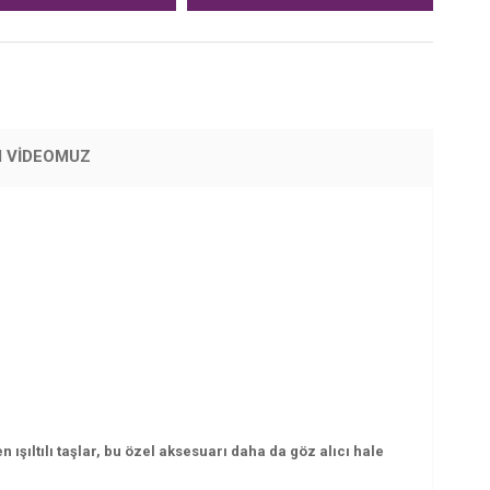
M VİDEOMUZ
 ışıltılı taşlar, bu özel aksesuarı daha da göz alıcı hale