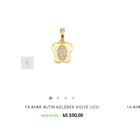
14 AYAR ALTIN KELEBEK KOLYE UCU
14 AY
₺5.500,00
₺6.875,00