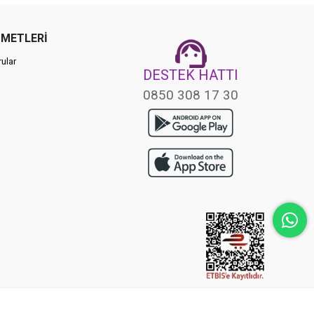
ZMETLERİ
ular
DESTEK HATTI
0850 308 17 30