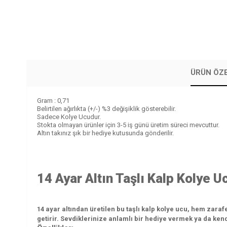
ÜRÜN ÖZE
Gram : 0,71
Belirtilen ağırlıkta (+/-) %3 değişiklik gösterebilir.
Sadece Kolye Ucudur.
Stokta olmayan ürünler için 3-5 iş günü üretim süreci mevcuttur.
Altın takınız şık bir hediye kutusunda gönderilir.
14 Ayar Altın Taşlı Kalp Kolye U
14 ayar altından üretilen bu taşlı kalp kolye ucu, hem zarafe
getirir. Sevdiklerinize anlamlı bir hediye vermek ya da kend