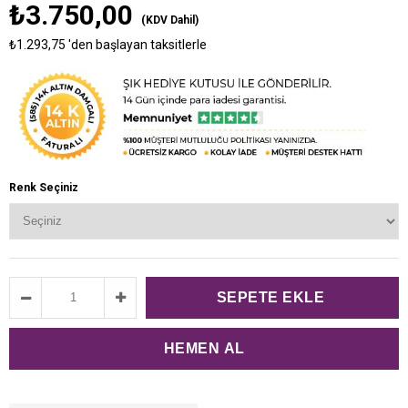
₺3.750,00
(KDV Dahil)
₺1.293,75
'den başlayan taksitlerle
Renk Seçiniz