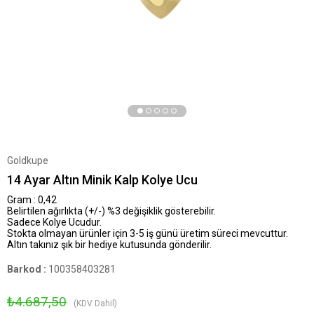
Goldkupe
14 Ayar Altın Minik Kalp Kolye Ucu
Gram : 0,42
Belirtilen ağırlıkta (+/-) %3 değişiklik gösterebilir.
Sadece Kolye Ucudur.
Stokta olmayan ürünler için 3-5 iş günü üretim süreci mevcuttur.
Altın takınız şık bir hediye kutusunda gönderilir.
Barkod
:
100358403281
₺4.687,50
(KDV Dahil)