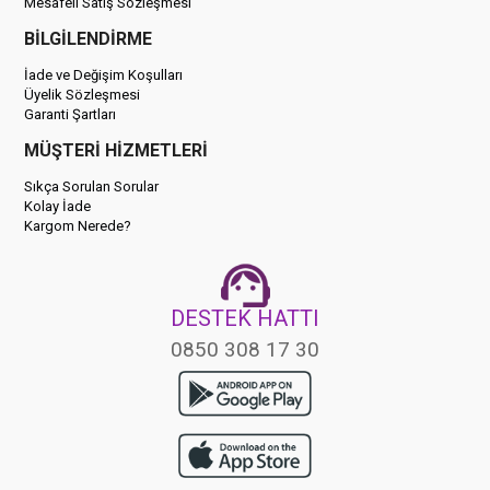
Mesafeli Satış Sözleşmesi
BİLGİLENDİRME
İade ve Değişim Koşulları
Üyelik Sözleşmesi
Garanti Şartları
MÜŞTERİ HİZMETLERİ
Sıkça Sorulan Sorular
Kolay İade
Kargom Nerede?
DESTEK HATTI
0850 308 17 30