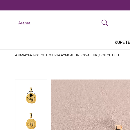
KÜPE
TE
ANASAYFA
>
KOLYE UCU
>
14 AYAR ALTIN KOVA BURÇ KOLYE UCU