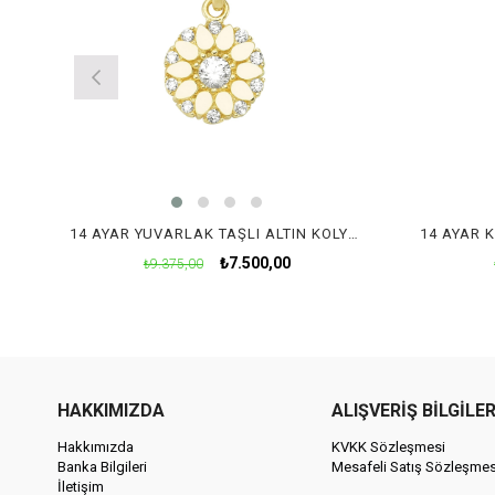
14 AYAR YUVARLAK TAŞLI ALTIN KOLYE UCU
₺7.500,00
₺9.375,00
HAKKIMIZDA
ALIŞVERİŞ BİLGİLER
Hakkımızda
KVKK Sözleşmesi
Banka Bilgileri
Mesafeli Satış Sözleşmes
İletişim