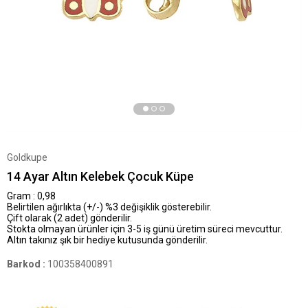
Goldkupe
14 Ayar Altın Kelebek Çocuk Küpe
Gram : 0,98
Belirtilen ağırlıkta (+/-) %3 değişiklik gösterebilir.
Çift olarak (2 adet) gönderilir.
Stokta olmayan ürünler için 3-5 iş günü üretim süreci mevcuttur.
Altın takınız şık bir hediye kutusunda gönderilir.
Barkod
:
100358400891