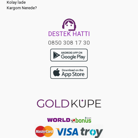
Kolay İade
Kargom Nerede?
DESTEK HATTI
0850 308 17 30