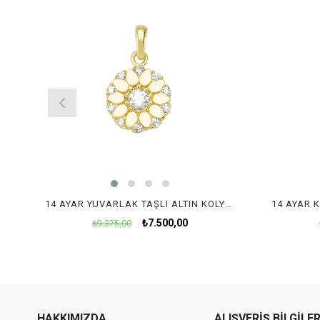
14 AYAR YUVARLAK TAŞLI ALTIN KOLYE UCU
₺7.500,00
₺9.375,00
HAKKIMIZDA
ALIŞVERİŞ BİLGİLER