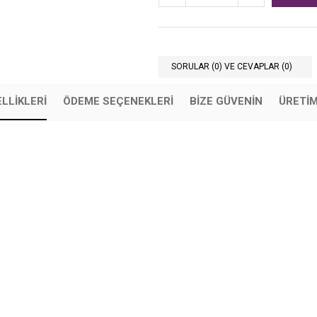
SORULAR (0) VE CEVAPLAR (0)
LLIKLERI
ÖDEME SEÇENEKLERI
BIZE GÜVENIN
ÜRETİ