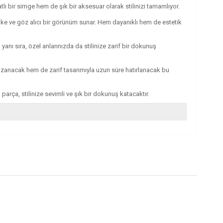
tatlı bir simge hem de şık bir aksesuar olarak stilinizi tamamlıyor.
fistike ve göz alıcı bir görünüm sunar. Hem dayanıklı hem de estetik
yanı sıra, özel anlarınızda da stilinize zarif bir dokunuş
kazanacak hem de zarif tasarımıyla uzun süre hatırlanacak bu
arça, stilinize sevimli ve şık bir dokunuş katacaktır.