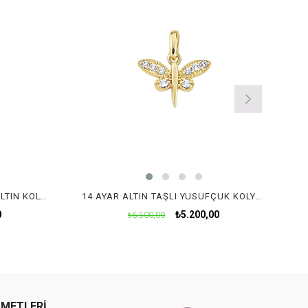
14 AYAR SONSUZLUK TAŞLI ALTIN KOLYE UCU
14 AYAR ALTIN TAŞLI YUSUFÇUK KOLYE UCU
0
₺5.200,00
₺6.500,00
ZMETLERİ