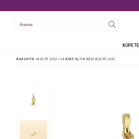
KÜPE
TE
ANASAYFA
>
KOLYE UCU
>
14 AYAR ALTIN KEDI KOLYE UCU