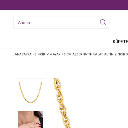
KÜPE
TE
ANASAYFA
>
ZINCIR
>
14 AYAR 45 CM ALTERNATIF HALAT ALTIN ZINCIR 