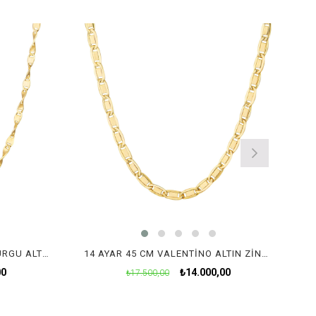
14 AYAR 50CM VALENTINO BURGU ALTIN ZINCIR KOLYE
14 AYAR 45 CM VALENTINO ALTIN ZINCIR KOLYE
00
₺14.000,00
₺17.500,00