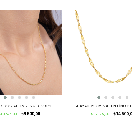
R DOC ALTIN ZINCIR KOLYE
₺8.500,00
₺14.500,
₺10.625,00
₺18.125,00