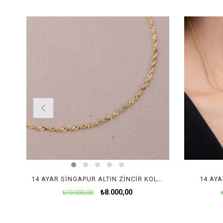
14 AYAR SINGAPUR ALTIN ZINCIR KOLYE
14 AYA
₺8.000,00
₺10.000,00