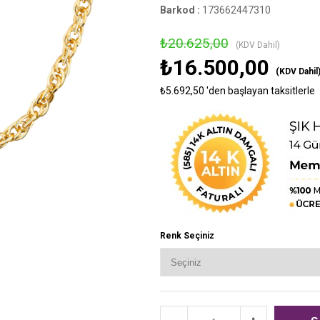
Barkod
:
173662447310
›
₺20.625,00
(KDV Dahil)
₺16.500,00
(KDV Dahil
₺5.692,50
'den başlayan taksitlerle
Renk Seçiniz