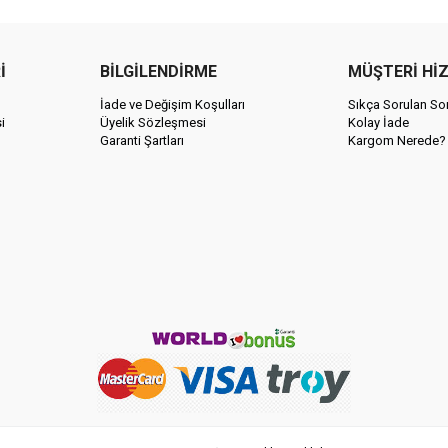
İ
BİLGİLENDİRME
MÜŞTERİ Hİ
İade ve Değişim Koşulları
Sıkça Sorulan Sor
i
Üyelik Sözleşmesi
Kolay İade
Garanti Şartları
Kargom Nerede?