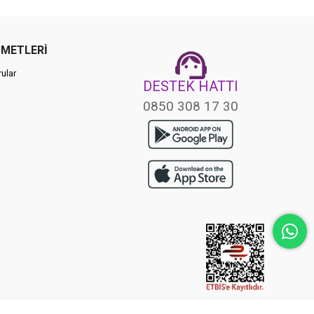
ZMETLERİ
ular
DESTEK HATTI
0850 308 17 30