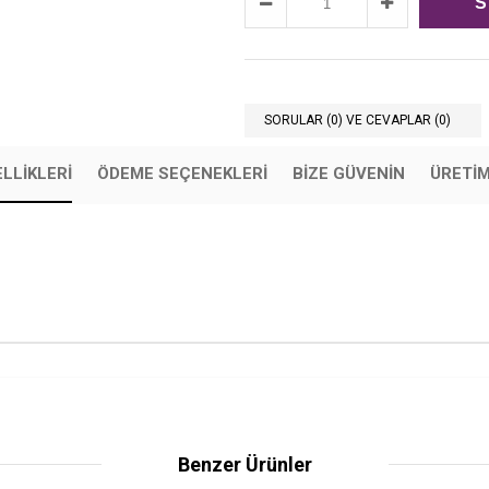
SORULAR (0) VE CEVAPLAR (0)
LLIKLERI
ÖDEME SEÇENEKLERI
BIZE GÜVENIN
ÜRETİ
Benzer Ürünler