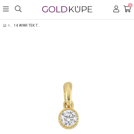
0
14 AYAR TEK TAŞ ALTIN KOLYE UCU
›