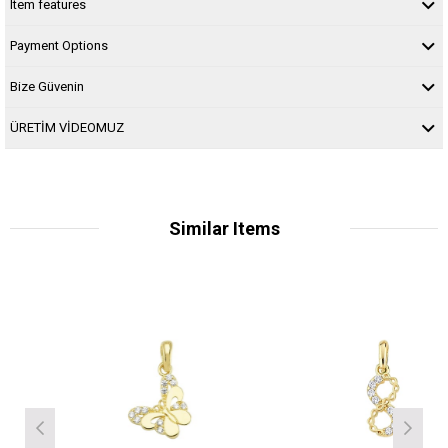
Item features
Payment Options
Bize Güvenin
ÜRETİM VİDEOMUZ
Similar Items